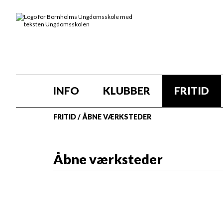
INFO
KLUBBER
FRITID
FRITID
/
ÅBNE VÆRKSTEDER
Åbne værksteder